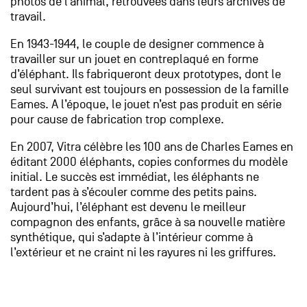
photos de l’animal, retrouvées dans leurs archives de
travail.
En 1943-1944, le couple de designer commence à
travailler sur un jouet en contreplaqué en forme
d’éléphant. Ils fabriqueront deux prototypes, dont le
seul survivant est toujours en possession de la famille
Eames. A l’époque, le jouet n’est pas produit en série
pour cause de fabrication trop complexe.
En 2007, Vitra célèbre les 100 ans de Charles Eames en
éditant 2000 éléphants, copies conformes du modèle
initial. Le succès est immédiat, les éléphants ne
tardent pas à s’écouler comme des petits pains.
Aujourd’hui, l’éléphant est devenu le meilleur
compagnon des enfants, grâce à sa nouvelle matière
synthétique, qui s’adapte à l’intérieur comme à
l’extérieur et ne craint ni les rayures ni les griffures.