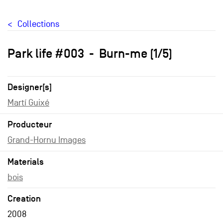
Collections
Park life #003
Burn-me (1/5)
Designer[s]
Martí Guixé
Producteur
Grand-Hornu Images
Materials
bois
Creation
2008