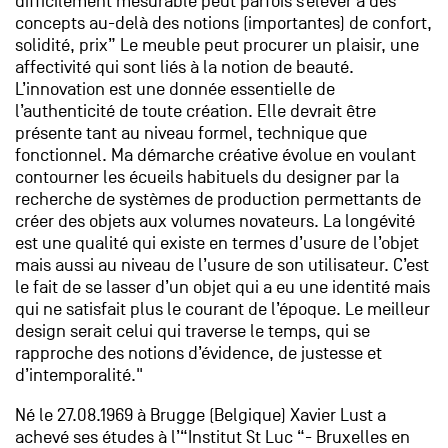
difficilement mesurable peut parfois s’élever à des
concepts au-delà des notions (importantes) de confort,
solidité, prix” Le meuble peut procurer un plaisir, une
affectivité qui sont liés à la notion de beauté.
L’innovation est une donnée essentielle de
l’authenticité de toute création. Elle devrait être
présente tant au niveau formel, technique que
fonctionnel. Ma démarche créative évolue en voulant
contourner les écueils habituels du designer par la
recherche de systèmes de production permettants de
créer des objets aux volumes novateurs. La longévité
est une qualité qui existe en termes d’usure de l’objet
mais aussi au niveau de l’usure de son utilisateur. C’est
le fait de se lasser d’un objet qui a eu une identité mais
qui ne satisfait plus le courant de l’époque. Le meilleur
design serait celui qui traverse le temps, qui se
rapproche des notions d’évidence, de justesse et
d’intemporalité."
Né le 27.08.1969 à Brugge (Belgique) Xavier Lust a
achevé ses études à l’“Institut St Luc “- Bruxelles en