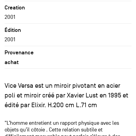
Creation
2001
Édition
2001
Provenance
achat
Vice Versa est un miroir pivotant en acier
poli et miroir créé par Xavier Lust en 1995 et
édité par Elixir. H.200 cm L.71 cm
"L’homme entretient un rapport physique avec les
objets qu’il côtoie . Cette relation subtile et