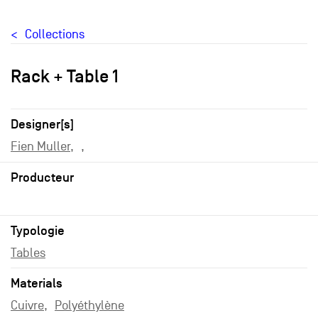
Collections
Rack + Table 1
Designer[s]
Fien Muller
Producteur
Typologie
Tables
Materials
Cuivre
Polyéthylène