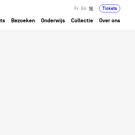
Tickets
Fr
En
Nl
ts
Bezoeken
Onderwijs
Collectie
Over ons