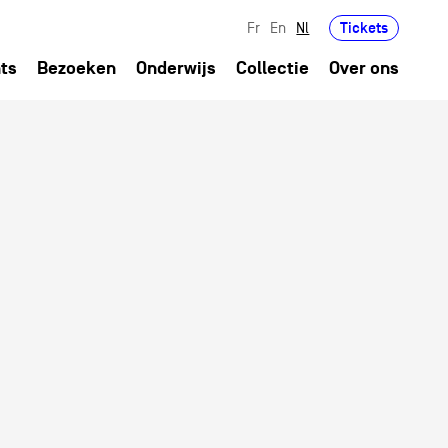
Tickets
Fr
En
Nl
ts
Bezoeken
Onderwijs
Collectie
Over ons