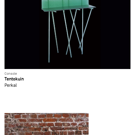
Console
Tentokuin
Perkal