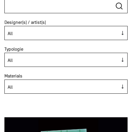
Designer(s) / artist(s)
Typologie
Materials