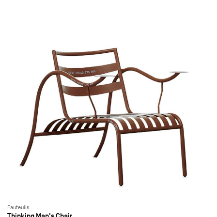
Fauteuils
Thinking Man's Chair