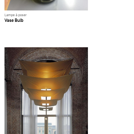
Lampe à poser
Vase Bulb