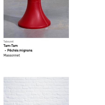
Tabouret
Tam-Tam
Pêchés mignons
Massonnet