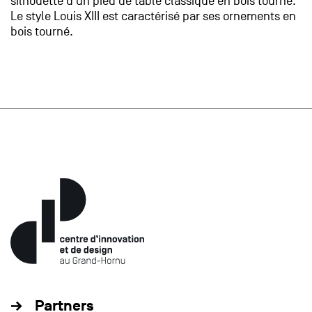
silhouette d'un pied de table classique en bois tourné.
Le style Louis XIII est caractérisé par ses ornements en
bois tourné.
Partners