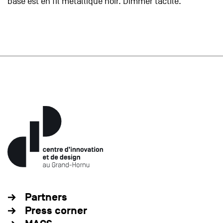
base est en fil métallique noir. Dimmer tactile.
Partners
Press corner