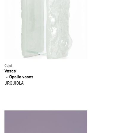
Objet
Vases
Opalia vases
URQUIOLA