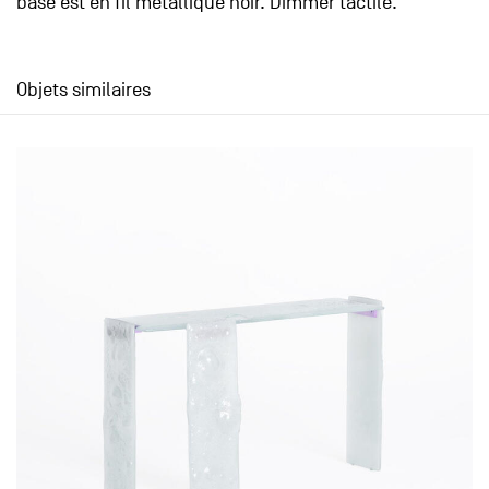
base est en fil métallique noir. Dimmer tactile.
Objets similaires