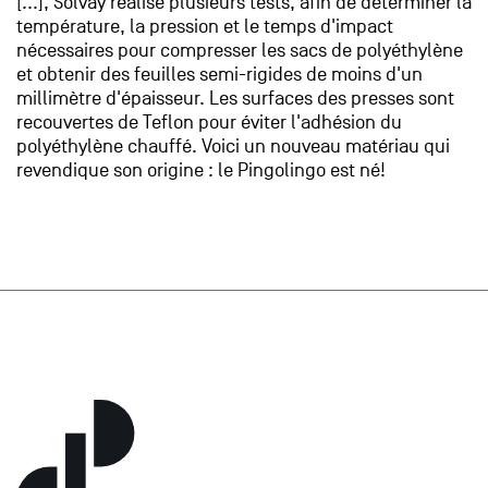
[...], Solvay réalise plusieurs tests, afin de déterminer la
température, la pression et le temps d'impact
nécessaires pour compresser les sacs de polyéthylène
et obtenir des feuilles semi-rigides de moins d'un
millimètre d'épaisseur. Les surfaces des presses sont
recouvertes de Teflon pour éviter l'adhésion du
polyéthylène chauffé. Voici un nouveau matériau qui
revendique son origine : le Pingolingo est né!