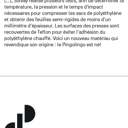
[...], Solvay réalise plusieurs tests, afin de déterminer la
température, la pression et le temps d'impact
nécessaires pour compresser les sacs de polyéthylène
et obtenir des feuilles semi-rigides de moins d'un
millimètre d'épaisseur. Les surfaces des presses sont
recouvertes de Teflon pour éviter l'adhésion du
polyéthylène chauffé. Voici un nouveau matériau qui
revendique son origine : le Pingolingo est né!