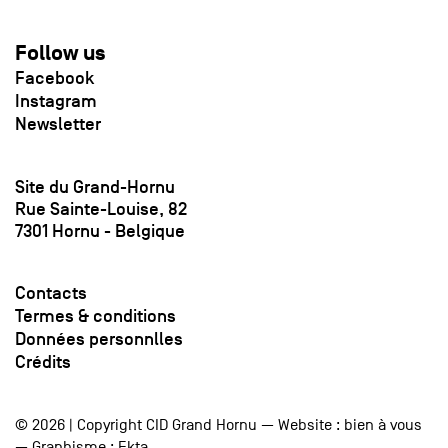
Follow us
Facebook
Instagram
Newsletter
Site du Grand-Hornu
Rue Sainte-Louise, 82
7301 Hornu - Belgique
Contacts
Termes & conditions
Données personnlles
Crédits
© 2026 | Copyright CID Grand Hornu — Website :
bien à vous
— Graphisme :
Ekta