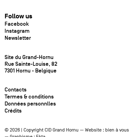
Follow us
Facebook
Instagram
Newsletter
Site du Grand-Hornu
Rue Sainte-Louise, 82
7301 Hornu - Belgique
Contacts
Termes & conditions
Données personnlles
Crédits
© 2026 | Copyright CID Grand Hornu — Website :
bien à vous
— Graphisme :
Ekta