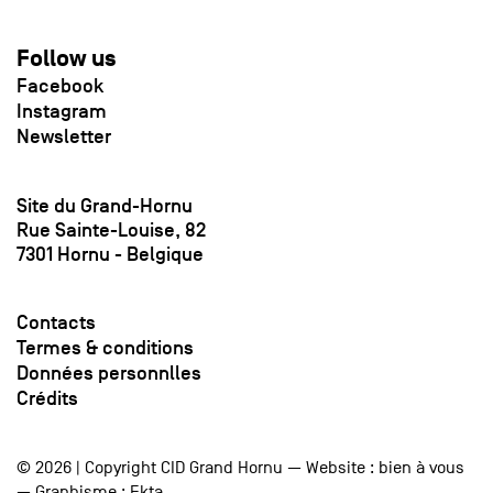
Follow us
Facebook
Instagram
Newsletter
Site du Grand-Hornu
Rue Sainte-Louise, 82
7301 Hornu - Belgique
Contacts
Termes & conditions
Données personnlles
Crédits
© 2026 | Copyright CID Grand Hornu — Website :
bien à vous
— Graphisme :
Ekta