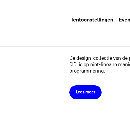
Tentoonstellingen
Even
De design-collectie van de
CID, is op niet-lineaire m
programmering.
Lees meer