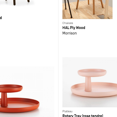
d
Chaises
HAL Ply Wood
Morrison
Plateau
Rotary Tray (rose tendre)