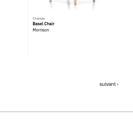
Chaises
Basel Chair
Morrison
suivant ›