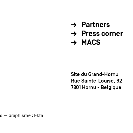
Partners
Press corner
MACS
Site du Grand-Hornu
Rue Sainte-Louise, 82
7301 Hornu - Belgique
us
— Graphisme :
Ekta