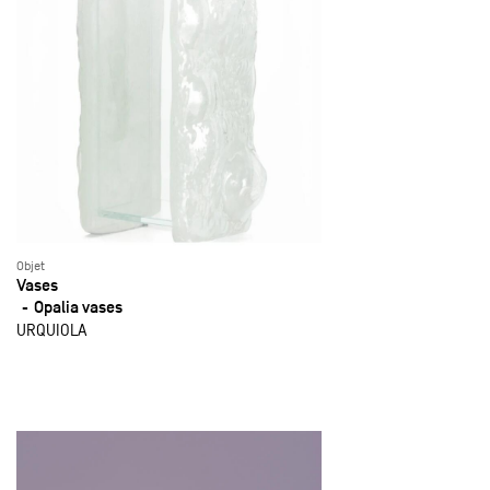
Objet
Vases
Opalia vases
URQUIOLA