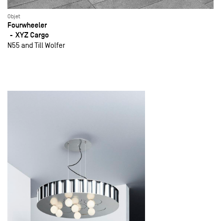
Objet
Fourwheeler
XYZ Cargo
N55 and Till Wolfer