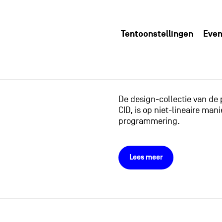
Tentoonstellingen
Even
De design-collectie van de
CID, is op niet-lineaire m
programmering.
Lees meer