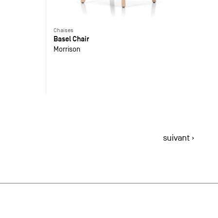
Chaises
Basel Chair
Morrison
suivant ›