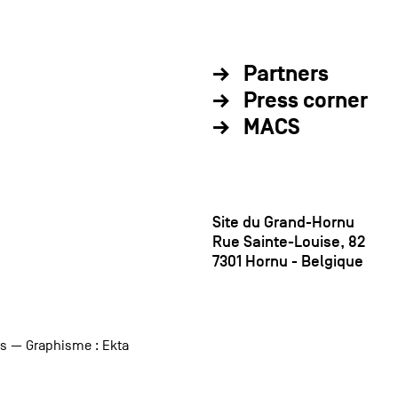
Partners
Press corner
MACS
Site du Grand-Hornu
Rue Sainte-Louise, 82
7301 Hornu - Belgique
us
— Graphisme :
Ekta