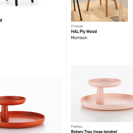
d
Chaises
HAL Ply Wood
Morrison
Plateau
Rotary Tray (rose tendre)