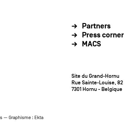
Partners
Press corner
MACS
Site du Grand-Hornu
Rue Sainte-Louise, 82
7301 Hornu - Belgique
us
— Graphisme :
Ekta