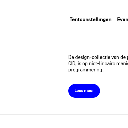
Tentoonstellingen
Even
De design-collectie van de
CID, is op niet-lineaire m
programmering.
Lees meer