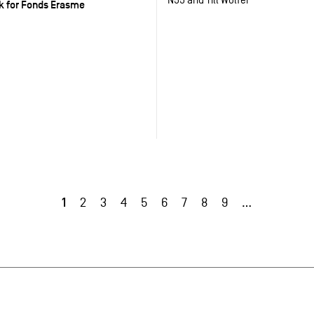
sk for Fonds Erasme
1
2
3
4
5
6
7
8
9
…