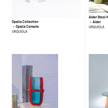
Alder Stool 
Opalia Collection
Alder
Opalia Console
URQUIOLA
URQUIOLA