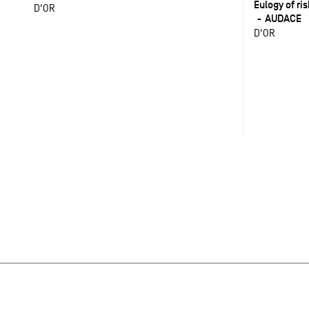
Eulogy of ri
D'OR
AUDACE
D'OR