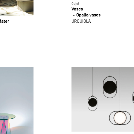
Objet
Vases
Opalia vases
Mater
URQUIOLA