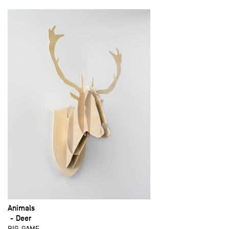
Animals
Deer
BIG-GAME