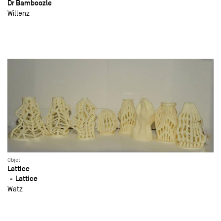
Dr Bamboozle
Willenz
Objet
Lattice
Lattice
Watz