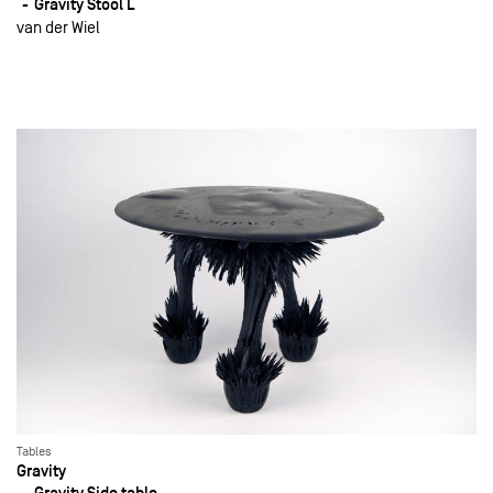
Gravity Stool L
van der Wiel
Tables
Gravity
Gravity Side table