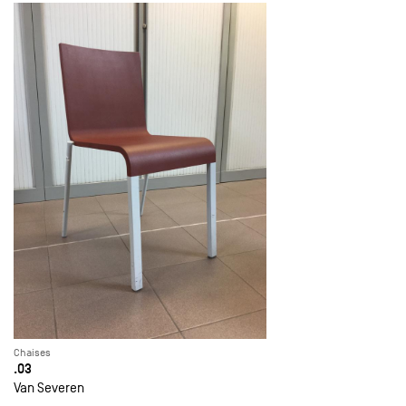
Chaises
.03
Van Severen