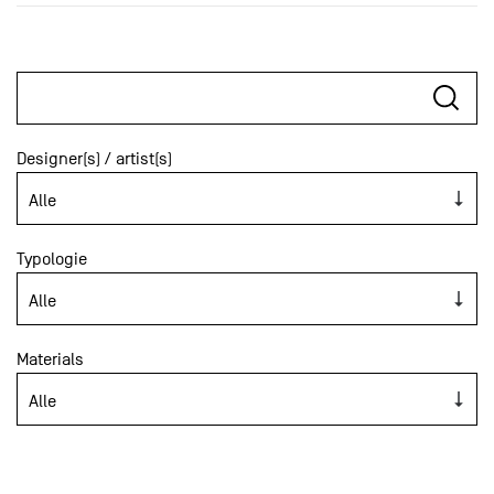
Designer(s) / artist(s)
Typologie
Materials