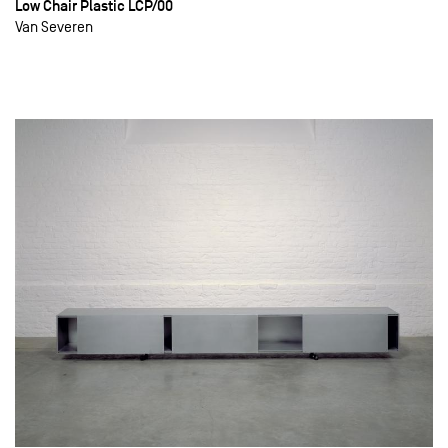
Low Chair Plastic LCP/00
Van Severen