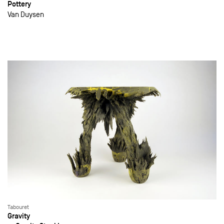
Pottery
Van Duysen
Tabouret
Gravity