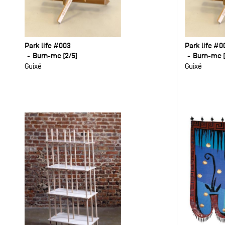
Park life #003
Park life #0
Burn-me (2/5)
Burn-me (
Guixé
Guixé