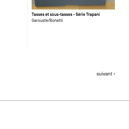
Tasses et sous-tasses - Série Trapani
Garouste
Bonetti
suivant ›