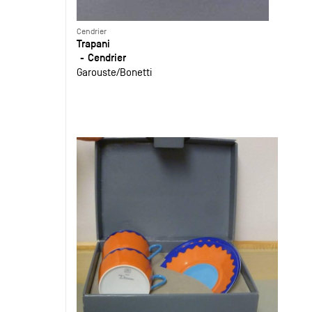
Cendrier
Trapani
Cendrier
Garouste
Bonetti