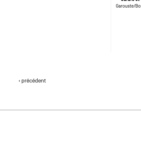
Garouste
Bo
‹ précédent