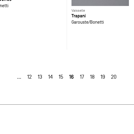
netti
Vaisselle
Trapani
Garouste
Bonetti
16
…
12
13
14
15
17
18
19
20