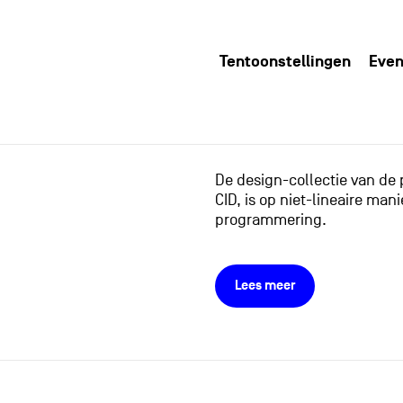
Tentoonstellingen
Even
De design-collectie van de
CID, is op niet-lineaire m
programmering.
Lees meer