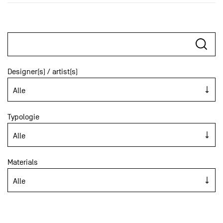
Designer(s) / artist(s)
Typologie
Materials