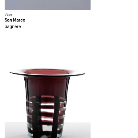
Vase
San Marco
Gagnère