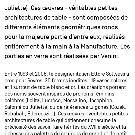
Juliette) Ces œuvres - véritables petites
architectures de table - sont composées de
différents éléments géométriques ronds
pour la majeure partie d’entre eux, réalisés
entièrement à la main à la Manufacture. Les
parties en verre sont réalisées par Venini.
Entre 1993 et 2006, le designer italien Ettore Sottsass a
créé pour Sèvres, 20 formes inédites : 19 vases colorés
et 1 surtout de table blanc et or. Les créations portent
des noms souvent inspirés de prénoms féminins
célèbres (Lolita, Lucrèce, Messaline, Joséphine,
Salomé ou Juliette) ou de références tziganes (Cozek,
Rababah, Ederceszi…). Ces œuvres - véritables petites
architectures de table qui détiennent chacune la
préciosité des savoir-faire hérités du XVIIIe siècle et la
richesse des palettes de couleurs de grand et de petit