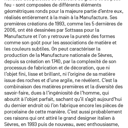
feu - sont composées de différents éléments
géométriques ronds pour la majeure partie d’entre eux,
réalisés entièrement à la main à la Manufacture. Ses
premières créations de 1993, comme les 5 dernières de
2006, ont été dessinées par Sottsass pour la
Manufacture et l'on y retrouve la pureté des formes
comme son goût pour les associations de matière et
les couleurs subtiles. On peut caractériser la
production de la Manufacture nationale de Sèvres,
depuis sa création en 1740, par la complexité de son
processus de fabrication et de décoration, que ni
l’objet fini, lisse et brillant, ni l’origine de sa matière
issue des roches et d’une argile, ne révèlent. C’est la
combinaison des matières premières et la diversité des
savoir-faire, dues à l’ingéniosité de l’homme, qui
aboutit à l’objet parfait, sachant qu’il s’agit aujourd’hui
du dernier endroit où l’on fabrique encore les pièces de
porcelaine de cette manière. C’est aussi probablement
ces raisons qui ont attiré le grand designer italien à
Sèvres, en 1993 puis de nouveau, avec enthousiasme,