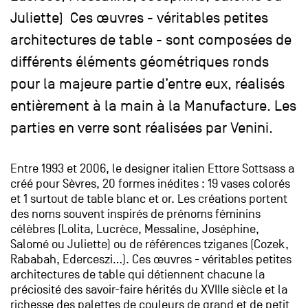
Juliette) Ces œuvres - véritables petites
architectures de table - sont composées de
différents éléments géométriques ronds
pour la majeure partie d’entre eux, réalisés
entièrement à la main à la Manufacture. Les
parties en verre sont réalisées par Venini.
Entre 1993 et 2006, le designer italien Ettore Sottsass a
créé pour Sèvres, 20 formes inédites : 19 vases colorés
et 1 surtout de table blanc et or. Les créations portent
des noms souvent inspirés de prénoms féminins
célèbres (Lolita, Lucrèce, Messaline, Joséphine,
Salomé ou Juliette) ou de références tziganes (Cozek,
Rababah, Ederceszi…). Ces œuvres - véritables petites
architectures de table qui détiennent chacune la
préciosité des savoir-faire hérités du XVIIIe siècle et la
richesse des palettes de couleurs de grand et de petit