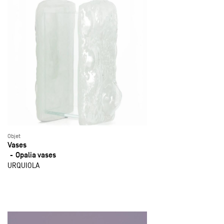
Objet
Vases
Opalia vases
URQUIOLA