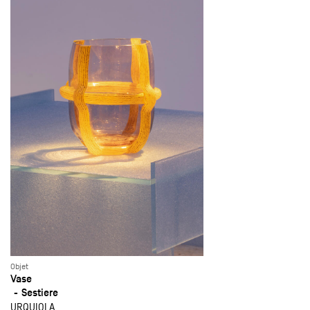
Objet
Vase
Sestiere
URQUIOLA