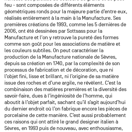
feu - sont composées de différents éléments
géométriques ronds pour la majeure partie d’entre eux,
réalisés entièrement à la main à la Manufacture. Ses
premières créations de 1993, comme les 5 dernières de
2006, ont été dessinées par Sottsass pour la
Manufacture et l'on y retrouve la pureté des formes
comme son goût pour les associations de matière et
les couleurs subtiles. On peut caractériser la
production de la Manufacture nationale de Sèvres,
depuis sa création en 1740, par la complexité de son
processus de fabrication et de décoration, que ni
l’objet fini, lisse et brillant, ni l’origine de sa matière
issue des roches et d’une argile, ne révèlent. C’est la
combinaison des matières premières et la diversité des
savoir-faire, dues à l’ingéniosité de l’homme, qui
aboutit à l’objet parfait, sachant qu’il s’agit aujourd’hui
du dernier endroit où l’on fabrique encore les pièces de
porcelaine de cette manière. C’est aussi probablement
ces raisons qui ont attiré le grand designer italien à
Sèvres, en 1993 puis de nouveau, avec enthousiasme,