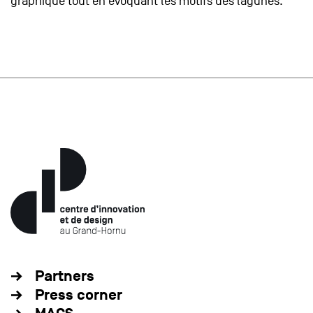
graphique tout en évoquant les motifs des lagunes.
Partners
Press corner