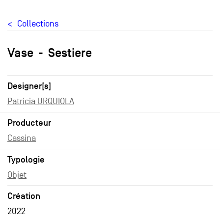
Collections
Vase
Sestiere
Designer[s]
Patricia URQUIOLA
Producteur
Cassina
Typologie
Objet
Création
2022