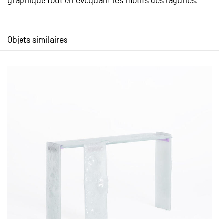
graphique tout en évoquant les motifs des lagunes.
Objets similaires