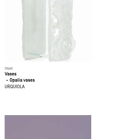
Objet
Vases
Opalia vases
URQUIOLA