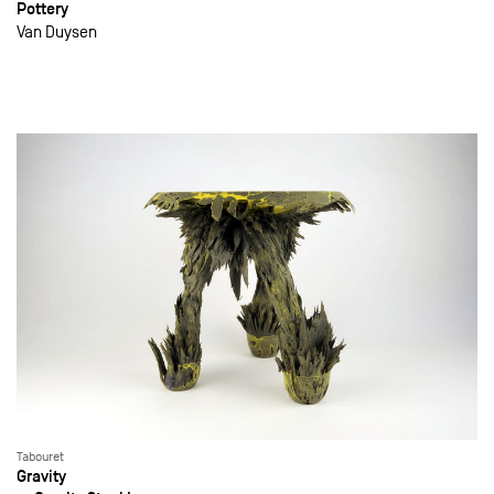
Pottery
Van Duysen
Tabouret
Gravity