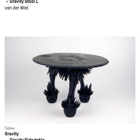
Gravity Stool L
van der Wiel
Tables
Gravity
Gravity Side table