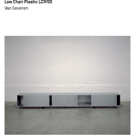
Low Chair Plastic LCP/00
Van Severen