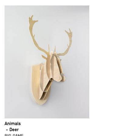
Animals
Deer
BIG-GAME