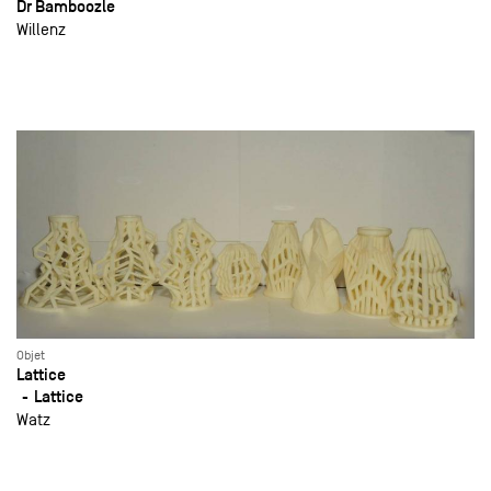
Dr Bamboozle
Willenz
Objet
Lattice
Lattice
Watz