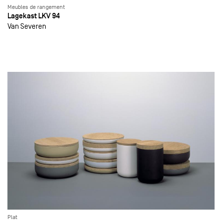
Meubles de rangement
Lagekast LKV 94
Van Severen
Plat