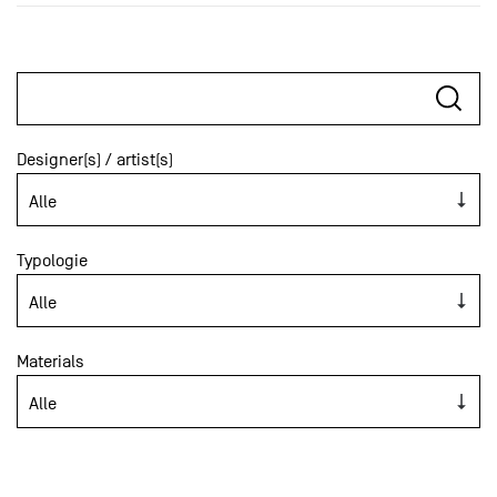
Designer(s) / artist(s)
Typologie
Materials