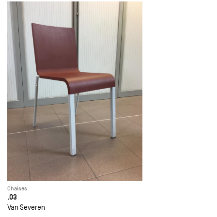
Chaises
.03
Van Severen