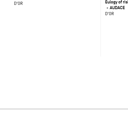
Eulogy of ri
D'OR
AUDACE
D'OR