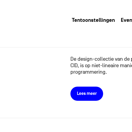
Tentoonstellingen
Even
De design-collectie van de
CID, is op niet-lineaire m
programmering.
Lees meer