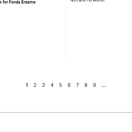
sk for Fonds Erasme
1
2
3
4
5
6
7
8
9
…