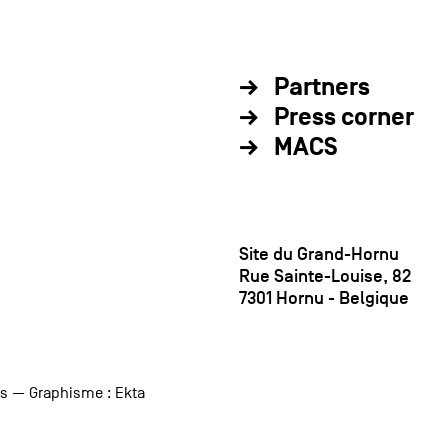
Partners
Press corner
MACS
Site du Grand-Hornu
Rue Sainte-Louise, 82
7301 Hornu - Belgique
us
— Graphisme :
Ekta