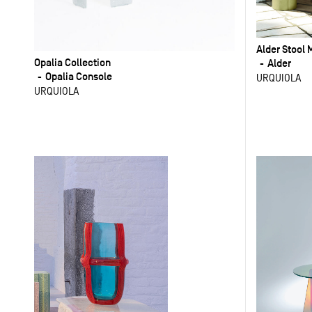
Alder Stool 
Opalia Collection
Alder
Opalia Console
URQUIOLA
URQUIOLA