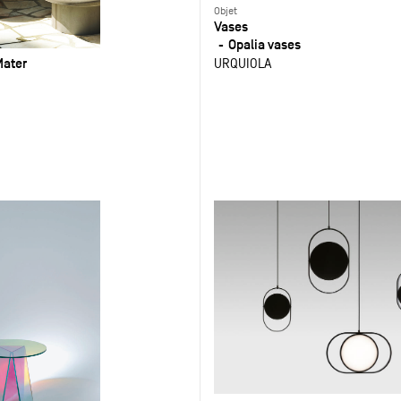
Objet
Vases
Opalia vases
Mater
URQUIOLA