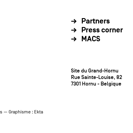
Partners
Press corner
MACS
Site du Grand-Hornu
Rue Sainte-Louise, 82
7301 Hornu - Belgique
us
— Graphisme :
Ekta