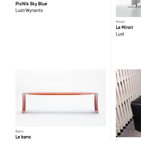
PicNik Sky Blue
Lust
Wynants
Miroir
Le Miroir
Lust
Banc
Le banc