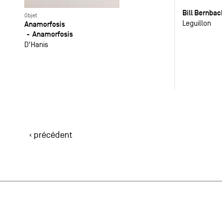
Bill Bernba
Objet
Leguillon
Anamorfosis
Anamorfosis
D'Hanis
‹ précédent