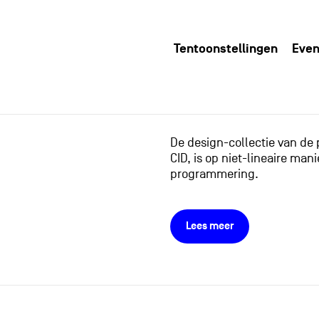
Tentoonstellingen
Even
De design-collectie van de
CID, is op niet-lineaire m
programmering.
Lees meer