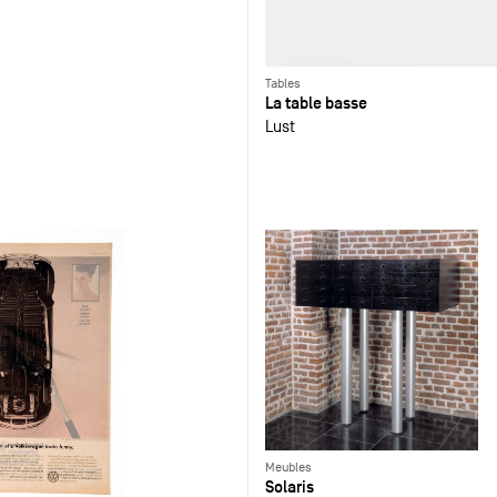
Tables
La table basse
Lust
Meubles
Solaris