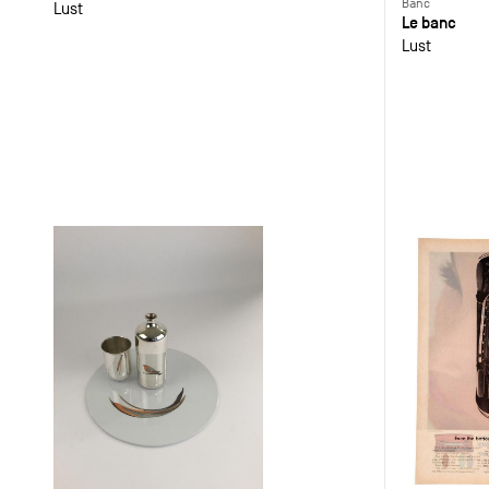
Banc
Lust
Le banc
Lust