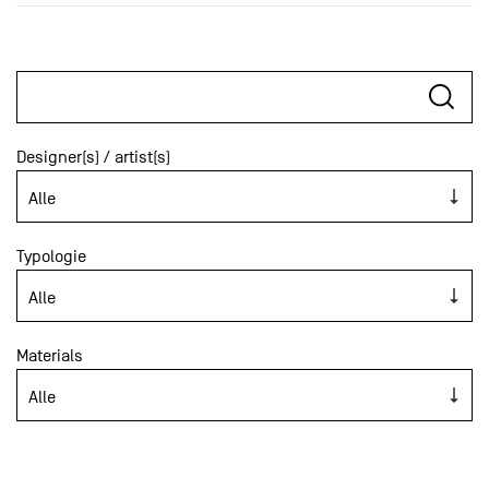
Designer(s) / artist(s)
Typologie
Materials