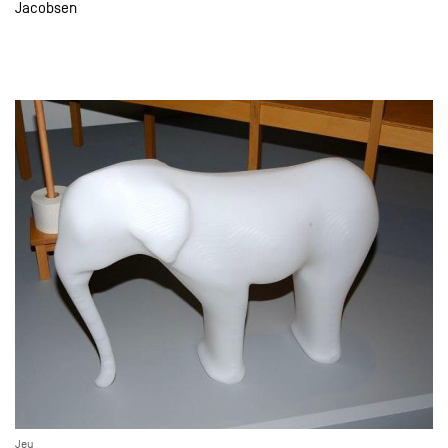
Jacobsen
Jeu