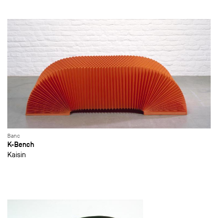
Banc
K-Bench
Kaisin