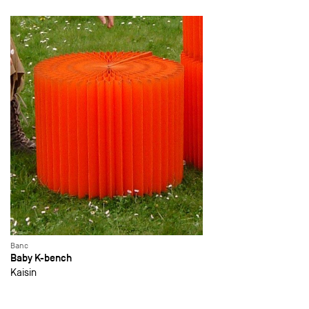
Banc
Baby K-bench
Kaisin