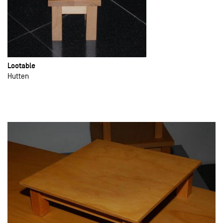
Lootable
Hutten