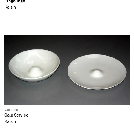
Pingolingo
Kaisin
Vaisselle
Gala Service
Kaisin