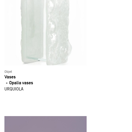
Objet
Vases
Opalia vases
URQUIOLA