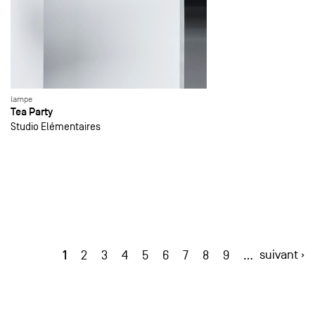
lampe
Tea Party
Studio Elémentaires
1
suivant ›
2
3
4
5
6
7
8
9
…