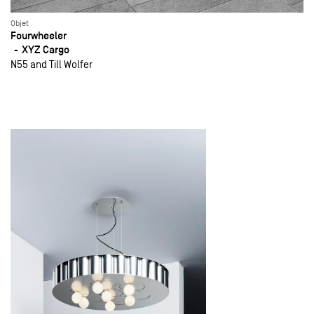
Objet
Fourwheeler
XYZ Cargo
N55 and Till Wolfer