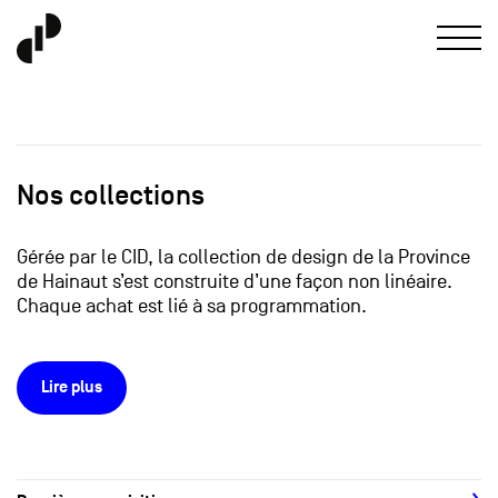
Nos collections
Gérée par le CID, la collection de design de la Province
de Hainaut s’est construite d’une façon non linéaire.
Chaque achat est lié à sa programmation.
Lire plus