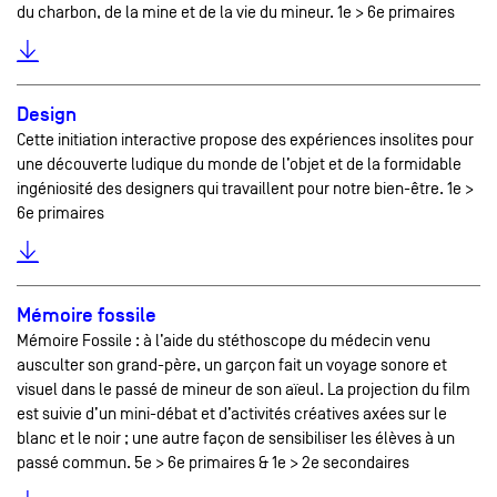
du charbon, de la mine et de la vie du mineur. 1e > 6e primaires
Design
Cette initiation interactive propose des expériences insolites pour
une découverte ludique du monde de l’objet et de la formidable
ingéniosité des designers qui travaillent pour notre bien-être. 1e >
6e primaires
Mémoire fossile
Mémoire Fossile : à l’aide du stéthoscope du médecin venu
ausculter son grand-père, un garçon fait un voyage sonore et
visuel dans le passé de mineur de son aïeul. La projection du film
est suivie d’un mini-débat et d’activités créatives axées sur le
blanc et le noir ; une autre façon de sensibiliser les élèves à un
passé commun. 5e > 6e primaires & 1e > 2e secondaires