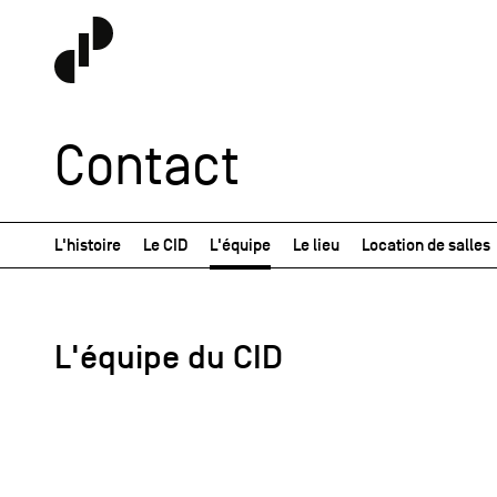
Contact
L'histoire
Le CID
L'équipe
Le lieu
Location de salles
L'équipe du CID