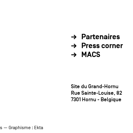
Partenaires
Press corner
MACS
Site du Grand-Hornu
Rue Sainte-Louise, 82
7301 Hornu - Belgique
us
— Graphisme :
Ekta