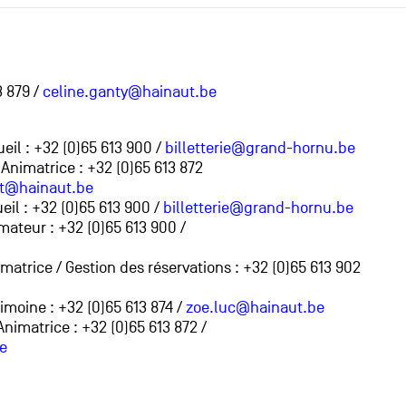
3 879 /
celine.ganty@hainaut.be
eil : +32 (0)65 613 900 /
billetterie@grand-hornu.be
nimatrice : +32 (0)65 613 872
t@hainaut.be
eil : +32 (0)65 613 900 /
billetterie@grand-hornu.be
mateur : +32 (0)65 613 900 /
matrice / Gestion des réservations : +32 (0)65 613 902
moine : +32 (0)65 613 874 /
zoe.luc@hainaut.be
nimatrice : +32 (0)65 613 872 /
e