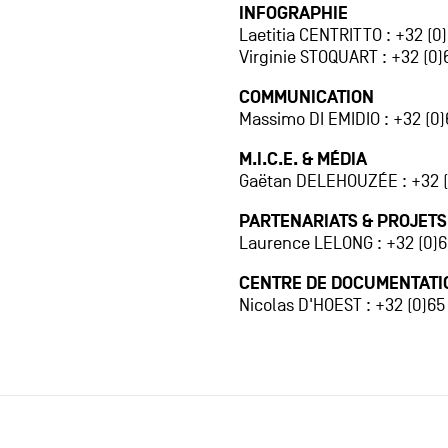
INFOGRAPHIE
Laetitia CENTRITTO : +32 (0
Virginie STOQUART : +32 (0)
COMMUNICATION
Massimo DI EMIDIO : +32 (0)6
M.I.C.E. & MÉDIA
Gaëtan DELEHOUZÉE : +32 (
PARTENARIATS & PROJETS
Laurence LELONG : +32 (0)6
CENTRE DE DOCUMENTATI
Nicolas D'HOEST : +32 (0)65