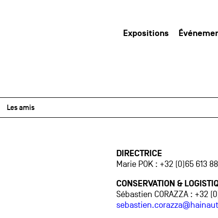
Expositions
Événeme
Les amis
DIRECTRICE
Marie POK : +32 (0)65 613 8
CONSERVATION & LOGISTI
Sébastien CORAZZA : +32 (0)
sebastien.corazza@hainaut