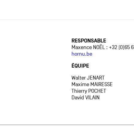
RESPONSABLE
Maxence NOËL : +32 (0)65 61
hornu.be
ÉQUIPE
Walter JENART
Maxime MAIRESSE
Thierry POCHET
David VILAIN