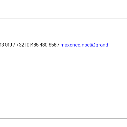
3 910 / +32 (0)485 480 958 /
maxence.noel@grand-