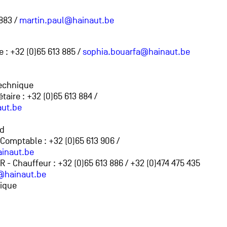
 883 /
martin.paul@hainaut.be
 : +32 (0)65 613 885 /
sophia.bouarfa@hainaut.be
echnique
aire : +32 (0)65 613 884 /
ut.be
rd
omptable : +32 (0)65 613 906 /
ainaut.be
- Chauffeur : +32 (0)65 613 886 / +32 (0)474 475 435
r@hainaut.be
nique