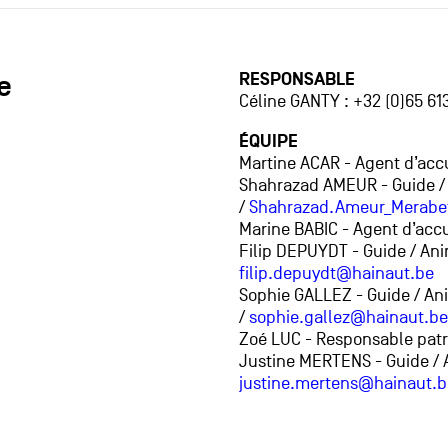
e
RESPONSABLE
Céline GANTY : +32 (0)65 61
ÉQUIPE
Martine ACAR - Agent d’accu
Shahrazad AMEUR - Guide / A
/
Shahrazad.Ameur_Merabe
Marine BABIC - Agent d’accu
Filip DEPUYDT - Guide / Ani
filip.depuydt@hainaut.be
Sophie GALLEZ - Guide / Ani
/
sophie.gallez@hainaut.be
Zoé LUC - Responsable patri
Justine MERTENS - Guide / A
justine.mertens@hainaut.b