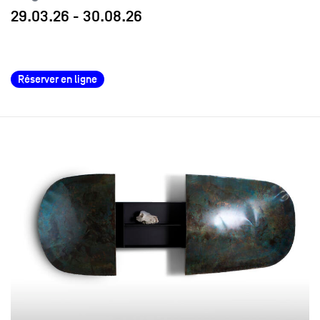
29.03.26
-
30.08.26
Réserver en ligne