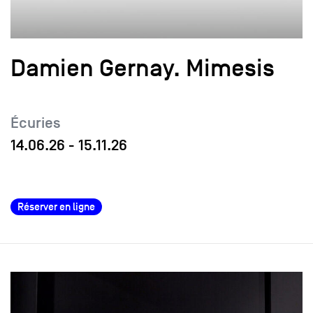
Damien Gernay. Mimesis
Écuries
14.06.26
-
15.11.26
Réserver en ligne