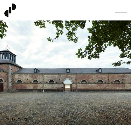
© Takumi Ota