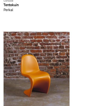
Console
Tentokuin
Perkal