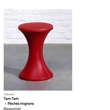
Tabouret
Tam-Tam
Pêchés mignons
Massonnet