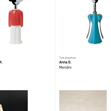
Tire-bouchon
M.
Anna G.
Mendini