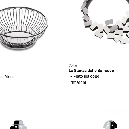
Collier
La Stanza dello Scirocco
Fiato sul collo
co Alessi
Trimarchi