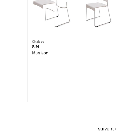
Chaises
SIM
Morrison
suivant ›