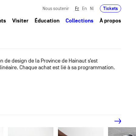
Tickets
Nous soutenir
Fr
En
Nl
nts
Visiter
Éducation
Collections
À propos
ion de design de la Province de Hainaut s’est
linéaire. Chaque achat est lié à sa programmation.