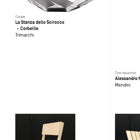
Coupe
La Stanza dello Scirocco
Corbeille
Trimarchi
Tire-bouchon
Alessandro 
Mendini