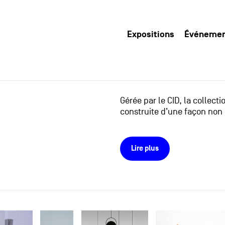
Expositions
Événeme
Gérée par le CID, la collect
construite d’une façon non 
Lire plus