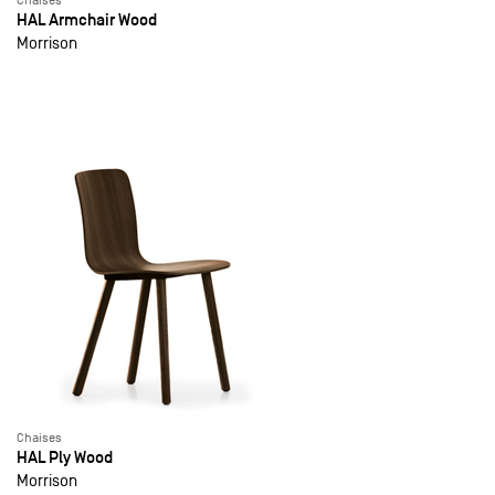
Chaises
HAL Armchair Wood
Morrison
Chaises
HAL Ply Wood
Morrison