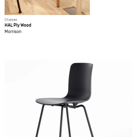
Chaises
HAL Ply Wood
Morrison