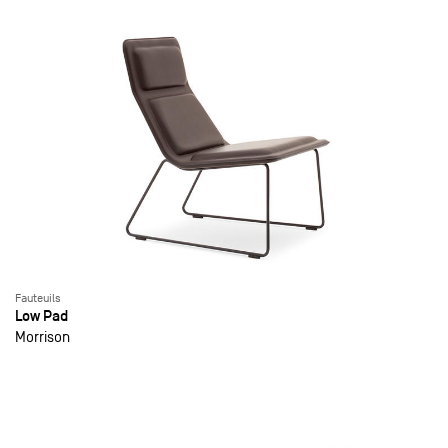
Fauteuils
Low Pad
Morrison