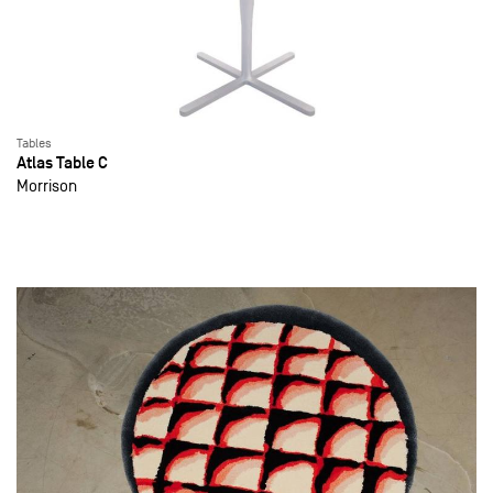
Tables
Atlas Table C
Morrison