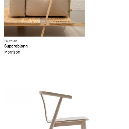
Fauteuils
Superoblong
Morrison