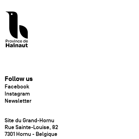
Follow us
Facebook
Instagram
Newsletter
Site du Grand-Hornu
Rue Sainte-Louise, 82
7301 Hornu - Belgique