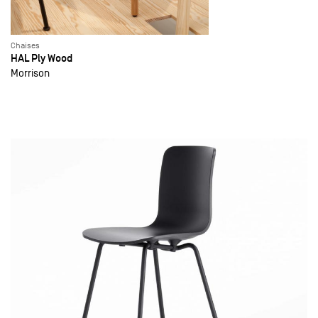
Chaises
HAL Ply Wood
Morrison