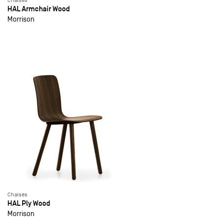
Chaises
HAL Armchair Wood
Morrison
Chaises
HAL Ply Wood
Morrison