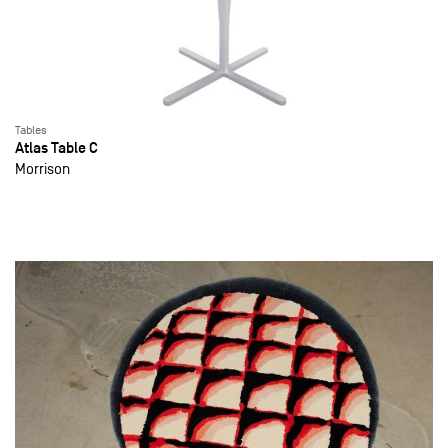
Tables
Atlas Table C
Morrison