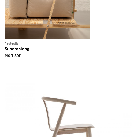
Fauteuils
Superoblong
Morrison