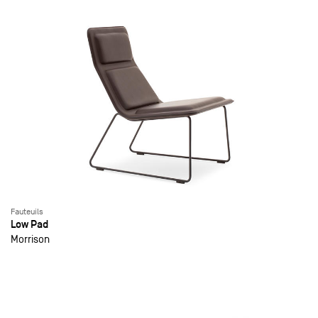
Fauteuils
Low Pad
Morrison