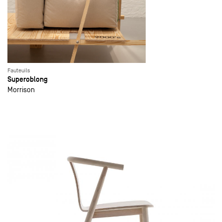
Fauteuils
Superoblong
Morrison