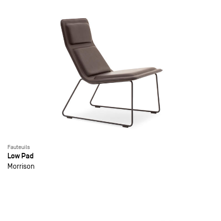
Fauteuils
Low Pad
Morrison