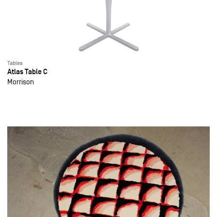
Tables
Atlas Table C
Morrison