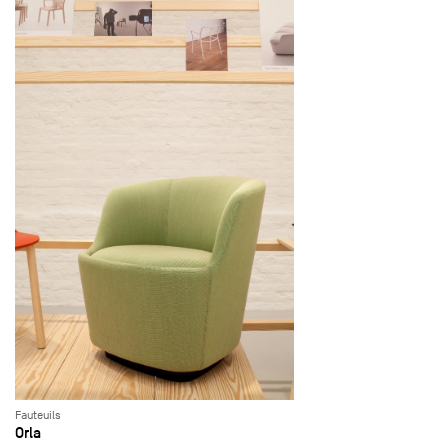
Fauteuils
Orla