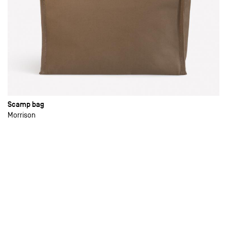
Scamp bag
Morrison