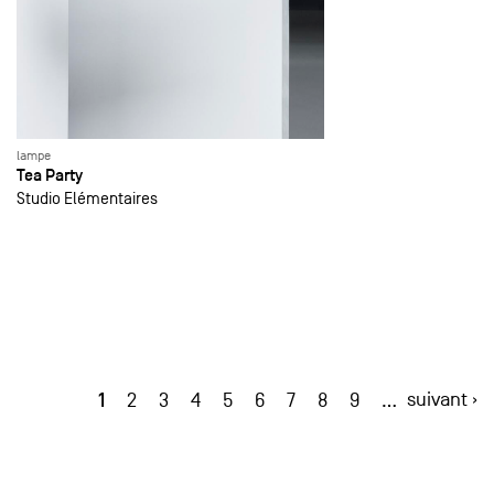
lampe
Tea Party
Studio Elémentaires
1
suivant ›
2
3
4
5
6
7
8
9
…