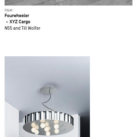
Objet
Fourwheeler
XYZ Cargo
N55 and Till Wolfer