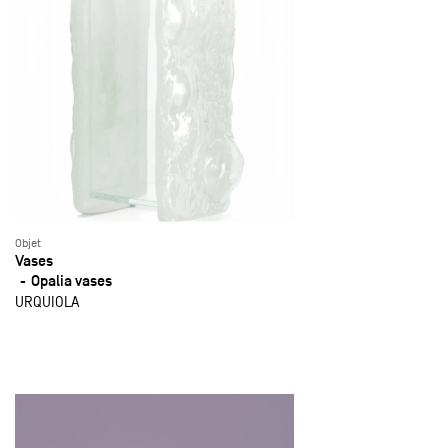
Objet
Vases
Opalia vases
URQUIOLA