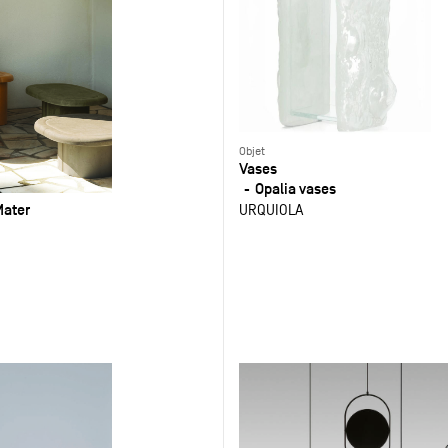
Objet
Vases
Opalia vases
Mater
URQUIOLA