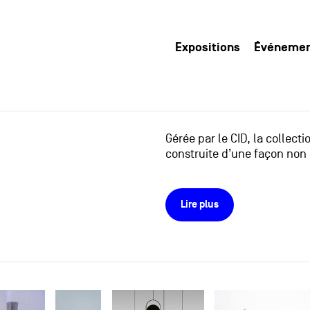
Expositions
Événeme
Gérée par le CID, la collect
construite d’une façon non 
Lire plus