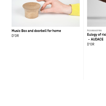
Music Box and doorbell for home
Accessoires
Eulogy of ri
D'OR
AUDACE
D'OR