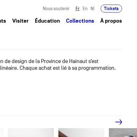
Tickets
Nous soutenir
Fr
En
Nl
nts
Visiter
Éducation
Collections
À propos
ion de design de la Province de Hainaut s’est
linéaire. Chaque achat est lié à sa programmation.