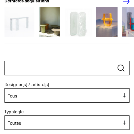
Dernières acquisitions
Designer(s) / artiste(s)
Typologie