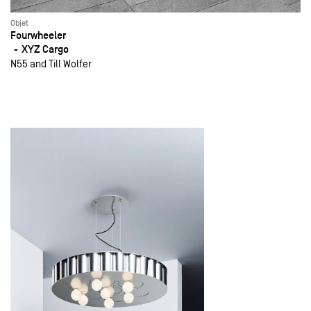
Objet
Fourwheeler
XYZ Cargo
N55 and Till Wolfer