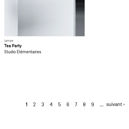
lampe
Tea Party
Studio Elémentaires
1
suivant ›
2
3
4
5
6
7
8
9
…