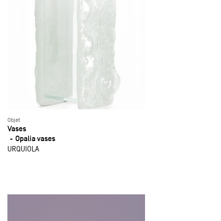
Objet
Vases
Opalia vases
URQUIOLA