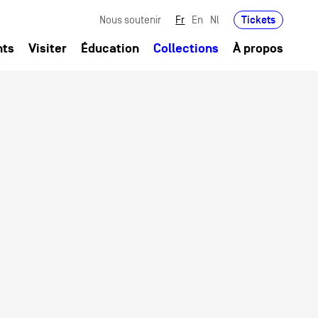
Tickets
Nous soutenir
Fr
En
Nl
nts
Visiter
Éducation
Collections
À propos