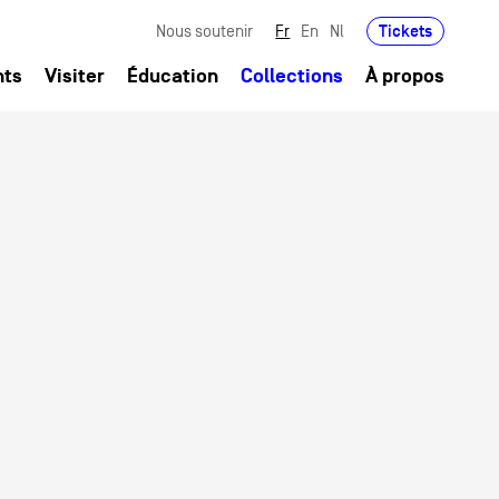
Tickets
Nous soutenir
Fr
En
Nl
nts
Visiter
Éducation
Collections
À propos