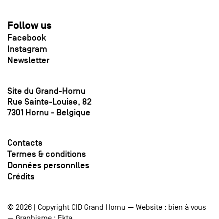
Follow us
Facebook
Instagram
Newsletter
Site du Grand-Hornu
Rue Sainte-Louise, 82
7301 Hornu - Belgique
Contacts
Termes & conditions
Données personnlles
Crédits
© 2026 | Copyright CID Grand Hornu — Website :
bien à vous
— Graphisme :
Ekta