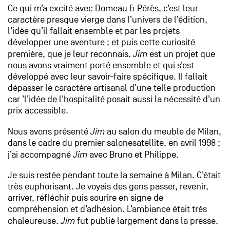
Ce qui m’a excité avec Domeau & Pérès, c’est leur
caractère presque vierge dans l’univers de l’édition,
l’idée qu’il fallait ensemble et par les projets
développer une aventure ; et puis cette curiosité
première, que je leur reconnais.
Jim
est un projet que
nous avons vraiment porté ensemble et qui s’est
développé avec leur savoir-faire spécifique. Il fallait
dépasser le caractère artisanal d’une telle production
car ’l’idée de l’hospitalité posait aussi la nécessité d’un
prix accessible.
Nous avons présenté
Jim
au salon du meuble de Milan,
dans le cadre du premier salonesatellite, en avril 1998 ;
j’ai accompagné
Jim
avec Bruno et Philippe.
Je suis restée pendant toute la semaine à Milan. C’était
très euphorisant. Je voyais des gens passer, revenir,
arriver, réfléchir puis sourire en signe de
compréhension et d’adhésion. L’ambiance était très
chaleureuse.
Jim
fut publié largement dans la presse.