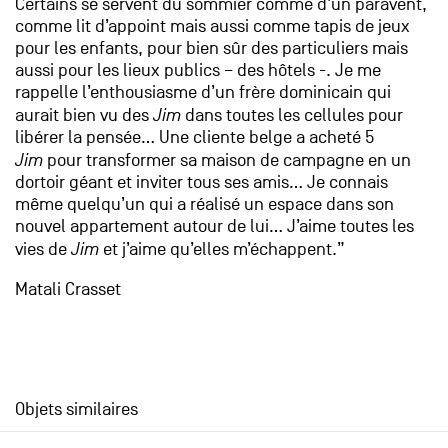
Certains se servent du sommier comme d’un paravent,
comme lit d’appoint mais aussi comme tapis de jeux
pour les enfants, pour bien sûr des particuliers mais
aussi pour les lieux publics – des hôtels -. Je me
rappelle l’enthousiasme d’un frère dominicain qui
aurait bien vu des
Jim
dans toutes les cellules pour
libérer la pensée… Une cliente belge a acheté 5
Jim
pour transformer sa maison de campagne en un
dortoir géant et inviter tous ses amis… Je connais
même quelqu’un qui a réalisé un espace dans son
nouvel appartement autour de lui… J’aime toutes les
vies de
Jim
et j’aime qu’elles m’échappent.”
Matali Crasset
Objets similaires