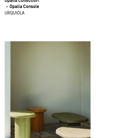
Opalia Collection
Opalia Console
URQUIOLA