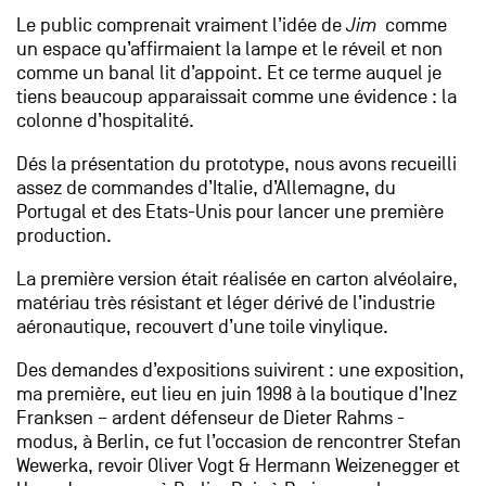
Le public comprenait vraiment l’idée de
Jim
comme
un espace qu’affirmaient la lampe et le réveil et non
comme un banal lit d’appoint. Et ce terme auquel je
tiens beaucoup apparaissait comme une évidence : la
colonne d’hospitalité.
Dés la présentation du prototype, nous avons recueilli
assez de commandes d’Italie, d’Allemagne, du
Portugal et des Etats-Unis pour lancer une première
production.
La première version était réalisée en carton alvéolaire,
matériau très résistant et léger dérivé de l’industrie
aéronautique, recouvert d’une toile vinylique.
Des demandes d’expositions suivirent : une exposition,
ma première, eut lieu en juin 1998 à la boutique d’Inez
Franksen – ardent défenseur de Dieter Rahms -
modus, à Berlin, ce fut l’occasion de rencontrer Stefan
Wewerka, revoir Oliver Vogt & Hermann Weizenegger et