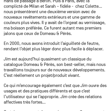
Hans de passage à Berlin. Puis à Paris, avec la
complicté de Milan et Sarah – fidèle - chez Colette…
nous présentèrent une deuxième version avec de
nouveaux revêtements extérieurs et une gamme de
couleurs plus vives. Il y avait de l’orgeat au vernissage,
ma boisson préférée. Ce furent autant mes premiers
jalons que ceux de Domeau & Pérès.
En 2000, nous avons introduit l’aiguilleté de feutre,
rendant l’objet plus léger donc plus facile à déplacer.
Jim
est aujourd’hui quasiment un classique du
catalogue Domeau & Pérès, son best-seller, mais nous
travaillons toujours sur de nouveaux développements.
C’est réellement un projet/produit vivant.
Ce qui m’encourage également c’est que
Jim
ouvre des
usages et des pratiques différents et que c’est
l’utilisateur qui se l’approprie.
Jim
crée des relations
affectives très fortes…