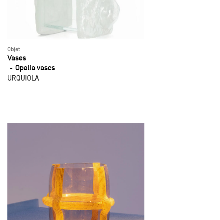
Objet
Vases
Opalia vases
URQUIOLA